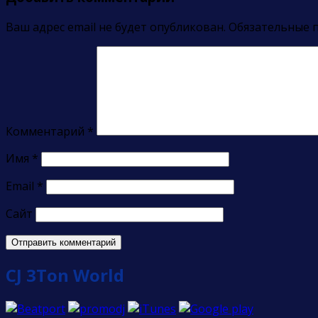
Ваш адрес email не будет опубликован.
Обязательные 
Комментарий
*
Имя
*
Email
*
Сайт
CJ 3Ton World